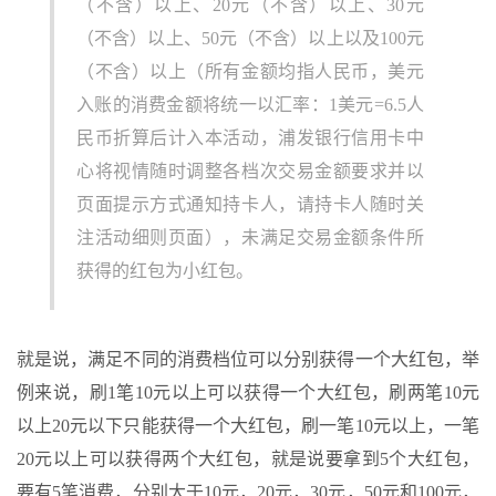
（不含）以上、20元（不含）以上、30元
（不含）以上、50元（不含）以上以及100元
（不含）以上（所有金额均指人民币，美元
入账的消费金额将统一以汇率：1美元=6.5人
民币折算后计入本活动，浦发银行信用卡中
心将视情随时调整各档次交易金额要求并以
页面提示方式通知持卡人，请持卡人随时关
注活动细则页面），未满足交易金额条件所
获得的红包为小红包。
就是说，满足不同的消费档位可以分别获得一个大红包，举
例来说，刷1笔10元以上可以获得一个大红包，刷两笔10元
以上20元以下只能获得一个大红包，刷一笔10元以上，一笔
20元以上可以获得两个大红包，就是说要拿到5个大红包，
要有5笔消费，分别大于10元，20元，30元，50元和100元，