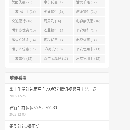
美团优惠 (21)
京东优惠 (19)
话费羊毛 (19)
广发信用卡 (18)
邮储银行 (18)
建设银行 (17)
交通银行 (16)
周周刷 (16)
电影票优惠 (16)
拼多多优惠 (15)
农业银行 (14)
平安银行 (14)
微信立减金 (14)
携程优惠 (14)
电费优惠 (14)
饿了么优惠 (14)
5倍积分 (13)
平安信用卡 (13)
广发银行 (13)
支付宝红包 (13)
浦发信用卡 (13)
随便看看
掌上生活红包雨另有799积分腾讯视频月卡兑一送一
2018-12-25
农行：拼多多50-5，500-30
2022-12-06
签到红包0撸更新