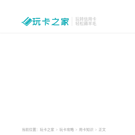
玩转信用卡
轻松薅羊毛
当前位置：
玩卡之家
>
玩卡攻略
>
用卡知识
>
正文