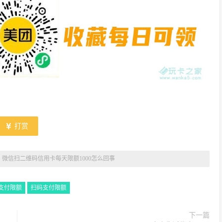
打赏
»
微信扫二维码信用卡每天限额1000怎么回事
支付限额
扫码支付限额
下一篇