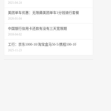
2021-04-24
美团单车优惠：无限薅美团单车1分钱骑行套餐
2020-01-04
中国银行信用卡还款有没有三天宽限期
2018-04-02
工行：京东1000-10/淘宝盒马50-5/携程100-10
2025-11-23