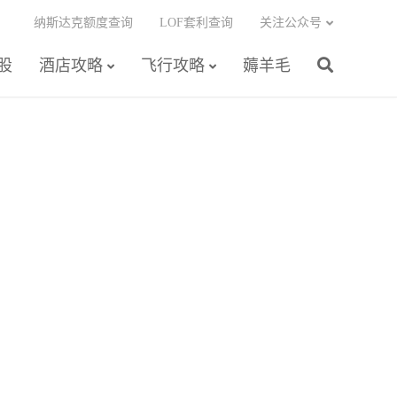
纳斯达克额度查询
LOF套利查询
关注公众号
股
酒店攻略
飞行攻略
薅羊毛