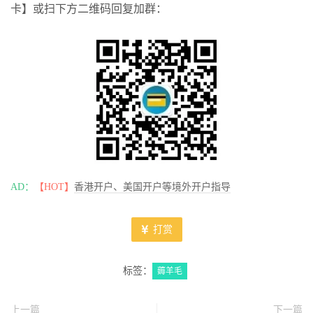
卡】或扫下方二维码回复加群：
AD：
【HOT】
香港开户、美国开户等境外开户指导
打赏
标签：
薅羊毛
上一篇
下一篇