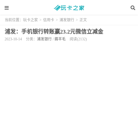
当前位置：
玩卡之家
>
信用卡
>
浦发银行
>
正文
浦发：手机银行转账赢23.2元微信立减金
2023-10-14
分类：
浦发银行
/
薅羊毛
阅读(2132)