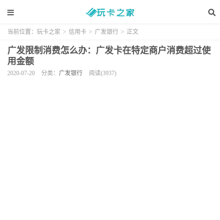
当前位置：
玩卡之家
>
信用卡
>
广发银行
>
正文
广发限制消费怎么办：广发卡在特定商户消费超过使
用金额
2020-07-20
分类：
广发银行
阅读(3937)