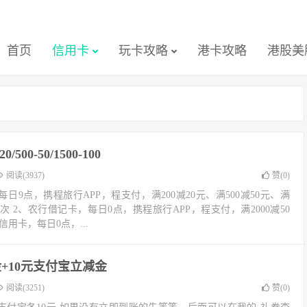
首页
信用卡
玩卡攻略
港卡攻略
港股美
00-50/1500-100
阅读(3937)
赞(
0
)
日9点，携程旅行APP，程支付，满200减20元、满500减50元、满
限1次 2、农行借记卡，每日0点，携程旅行APP，程支付，满2000减50
信用卡，每日0点，...
+10元支付宝立减金
阅读(3251)
赞(
0
)