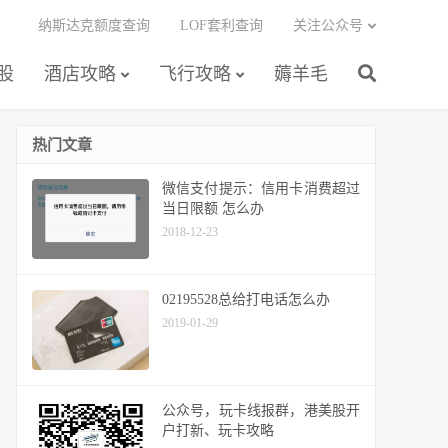
纳斯达克额度查询
LOF套利查询
关注公众号
股
酒店攻略
飞行攻略
薅羊毛
热门文章
微信支付提示：信用卡消费超过
当日限额 怎么办
2018-12-23
02195528总给打电话怎么办
2019-01-29
公众号，玩卡线报群，港美股开
户打新、玩卡攻略