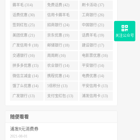
薅羊毛 (314)
免费话费 (42)
刷卡活动 (37)
话费优惠 (30)
信用卡薅羊毛
工商银行 (26)
(29)
签到红包 (25)
招商银行 (24)
中国银行 (21)
美团优惠 (21)
京东优惠 (19)
话费羊毛 (19)
关注公众号
广发信用卡 (18)
邮储银行 (18)
建设银行 (17)
交通银行 (16)
周周刷 (16)
电影票优惠 (16)
拼多多优惠 (15)
农业银行 (14)
平安银行 (14)
微信立减金 (14)
携程优惠 (14)
电费优惠 (14)
饿了么优惠 (14)
5倍积分 (13)
平安信用卡 (13)
广发银行 (13)
支付宝红包 (13)
浦发信用卡 (13)
随便看看
浦发8元消费券
2021-08-01