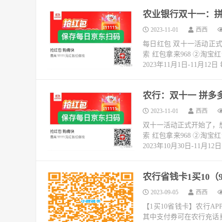
农业银行双十一：拼多
2023-11-01
西西
每日红包 双十一活动正
索 红包拿来968 ②淘
2023年11月1日-11月12日 
农行：双十一 拼多多优
2023-11-01
西西
双十一活动正式开始了，
索 红包拿来968 ②淘
2023年10月30日-11月12日 
农行省钱卡1买10（
2023-09-05
西西
【1买10省钱卡】农行A
其中支付券可在农行充话