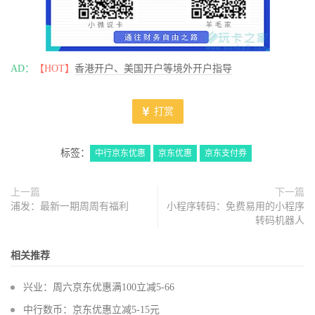
AD：
【HOT】
香港开户、美国开户等境外开户指导
打赏
标签：
中行京东优惠
京东优惠
京东支付券
上一篇
下一篇
浦发：最新一期周周有福利
小程序转码：免费易用的小程序
转码机器人
相关推荐
兴业：周六京东优惠满100立减5-66
中行数币：京东优惠立减5-15元