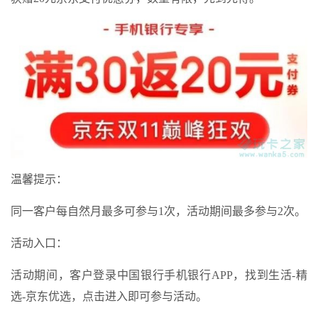
温馨提示：
同一客户每自然月最多可参与1次，活动期间最多参与2次。
活动入口：
活动期间，客户登录中国银行手机银行APP，找到生活-精
选-京东优选，点击进入即可参与活动。