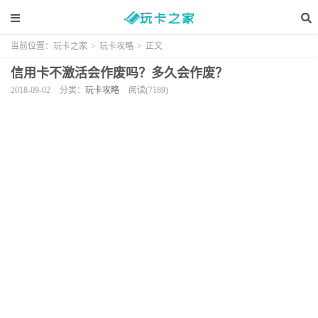
当前位置：
玩卡之家
>
玩卡攻略
>
正文
信用卡不激活会作废吗？多久会作废？
2018-09-02
分类：
玩卡攻略
阅读(7189)