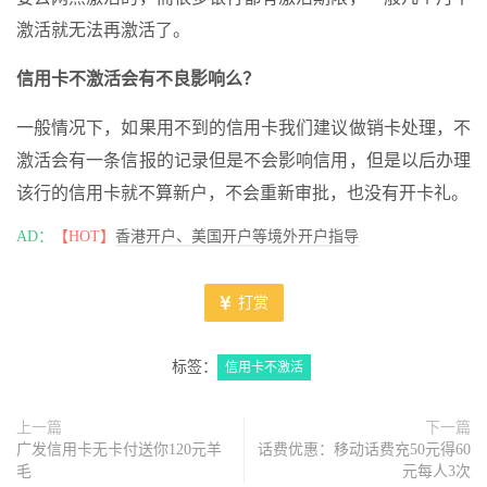
激活就无法再激活了。
信用卡不激活会有不良影响么？
一般情况下，如果用不到的信用卡我们建议做销卡处理，不
激活会有一条信报的记录但是不会影响信用，但是以后办理
该行的信用卡就不算新户，不会重新审批，也没有开卡礼。
AD：
【HOT】
香港开户、美国开户等境外开户指导
打赏
标签：
信用卡不激活
上一篇
下一篇
广发信用卡无卡付送你120元羊
话费优惠：移动话费充50元得60
毛
元每人3次