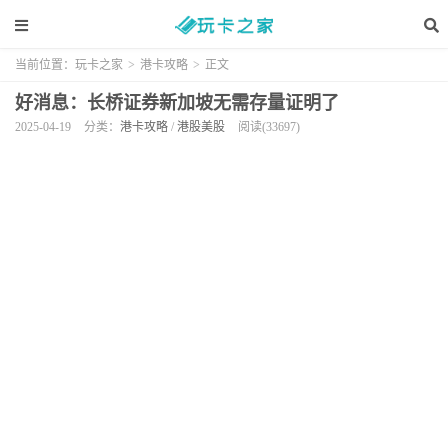
当前位置：
玩卡之家
>
港卡攻略
>
正文
好消息：长桥证券新加坡无需存量证明了
2025-04-19
分类：
港卡攻略
/
港股美股
阅读(33697)