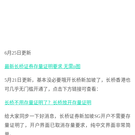
6月25日更新
最新长桥证券存量证明要求 无需p图
5月21日更新，基本没必要哦开长桥新加坡了，长桥香港也
可几乎无门槛开通了，点击下方链接可查看：
长桥不用存量证明了？长桥放开存量证明
给大家同步一下好消息，长桥证券新加坡SG开户不需要存
量证明了，开户界面已取消存量要求，纯中文界面非常简
单。