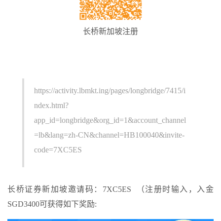
长桥新加坡注册
https://activity.lbmkt.ing/pages/longbridge/7415/i
ndex.html?
app_id=longbridge&org_id=1&account_channel
=lb&lang=zh-CN&channel=HB100040&invite-
code=7XC5ES
长桥证券新加坡邀请码：7XC5ES （注册时输入，入金
SGD3400可获得如下奖励: