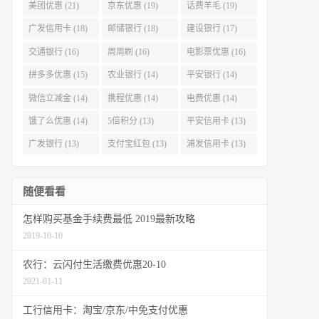
美团优惠 (21)
京东优惠 (19)
话费羊毛 (19)
广发信用卡 (18)
邮储银行 (18)
建设银行 (17)
交通银行 (16)
周周刷 (16)
电影票优惠 (16)
拼多多优惠 (15)
农业银行 (14)
平安银行 (14)
微信立减金 (14)
携程优惠 (14)
电费优惠 (14)
饿了么优惠 (14)
5倍积分 (13)
平安信用卡 (13)
广发银行 (13)
支付宝红包 (13)
浦发信用卡 (13)
随便看看
怎样购买基金手续费最低 2019最新攻略
2019-10-10
农行：云闪付生活缴费优惠20-10
2021-01-11
工行信用卡：淘宝/京东/中免支付优惠