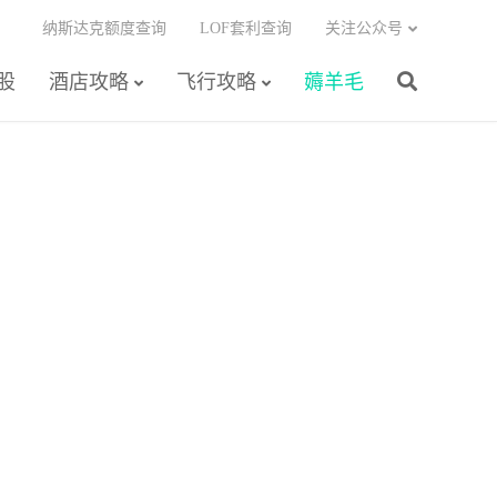
纳斯达克额度查询
LOF套利查询
关注公众号
股
酒店攻略
飞行攻略
薅羊毛