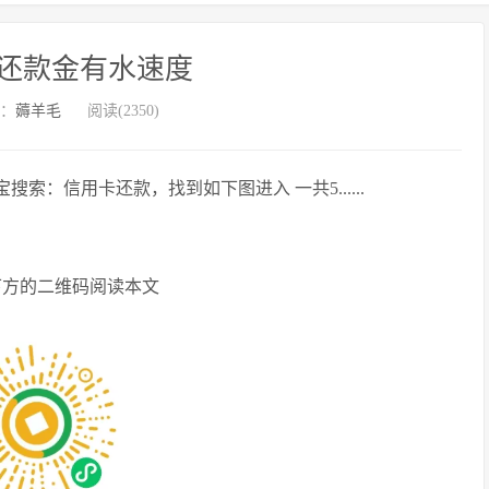
还款金有水速度
：
薅羊毛
阅读(2350)
索：信用卡还款，找到如下图进入 一共5......
下方的二维码阅读本文