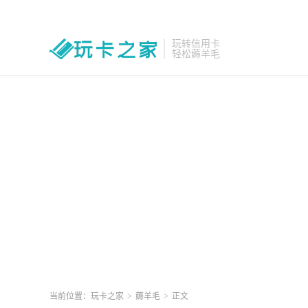
玩转信用卡
轻松薅羊毛
当前位置：
玩卡之家
>
薅羊毛
>
正文