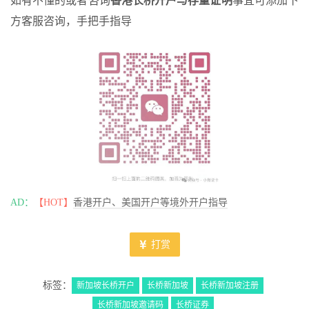
如有不懂的或者咨询
香港长桥开户与存量证明
事宜可添加下
方客服咨询，手把手指导
AD：
【HOT】
香港开户、美国开户等境外开户指导
打赏
标签：
新加坡长桥开户
长桥新加坡
长桥新加坡注册
长桥新加坡邀请码
长桥证券