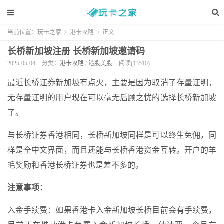
当前位置：
玩卡之家
>
港卡攻略
>
正文
长桥新加坡注册 长桥新加坡邀请码
2025-05-04
分类：
港卡攻略
/
港股美股
阅读(13510)
最近长桥证券新加坡有点火，主要是因为取消了存量证明，
无存量证明的用户现在可以毫无后顾之忧的选择长桥新加坡
了。
与长桥证券香港相同，长桥新加坡同样是可以终生免佣，同
样是全中文界面，而且还能与长桥香港资金互转。开户的羊
毛奖励和香港长桥证券也是差不多的。
注意事项：
入金手续费：如果香港卡入金新加坡长桥目前会有手续费，