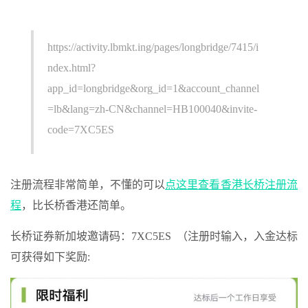
https://activity.lbmkt.ing/pages/longbridge/7415/i
ndex.html?
app_id=longbridge&org_id=1&account_channel
=lb&lang=zh-CN&channel=HB100040&invite-
code=7XC5ES
注册流程非常简单，不懂的可以
点这里查看香港长桥注册流
程
，比长桥香港还简单。
长桥证券新加坡邀请码：7XC5ES （注册时输入，入金达标
可获得如下奖励: