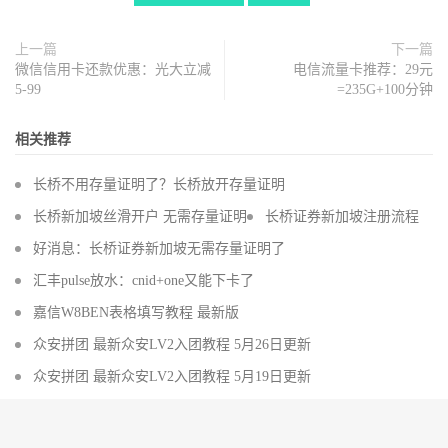
上一篇
下一篇
微信信用卡还款优惠：光大立减
电信流量卡推荐：29元
5-99
=235G+100分钟
相关推荐
长桥不用存量证明了？长桥放开存量证明
长桥新加坡丝滑开户 无需存量证明
长桥证券新加坡注册流程
好消息：长桥证券新加坡无需存量证明了
汇丰pulse放水：cnid+one又能下卡了
嘉信W8BEN表格填写教程 最新版
众安拼团 最新众安LV2入团教程 5月26日更新
众安拼团 最新众安LV2入团教程 5月19日更新