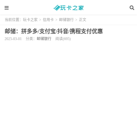
当前位置：
玩卡之家
>
信用卡
>
邮储银行
>
正文
邮储：拼多多/支付宝/抖音/携程支付优惠
2025-03-01
分类：
邮储银行
阅读(695)