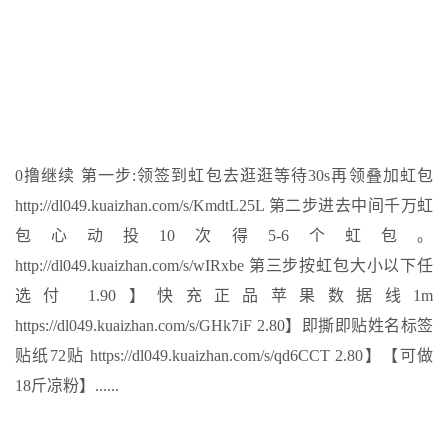
0撸继续 第一步:领签到虹包去逛逛等待30s再领叠加虹包
http://dl049.kuaizhan.com/s/KmdtL25L 第二步进去中间千万虹
包心动投10次得5-6个虹包。
http://dl049.kuaizhan.com/s/wIRxbe 第三步按虹包大小以下任
选付 1.90】快充正品苹果数据线1m
https://dl049.kuaizhan.com/s/GHk7iF 2.80】即撕即贴姓名标签
贴纸72贴 https://dl049.kuaizhan.com/s/qd6CCT 2.80】【可做
18斤凉粉】......