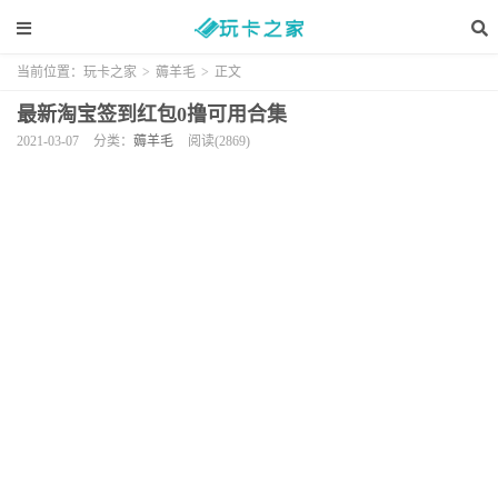
当前位置：
玩卡之家
>
薅羊毛
>
正文
最新淘宝签到红包0撸可用合集
2021-03-07
分类：
薅羊毛
阅读(2869)