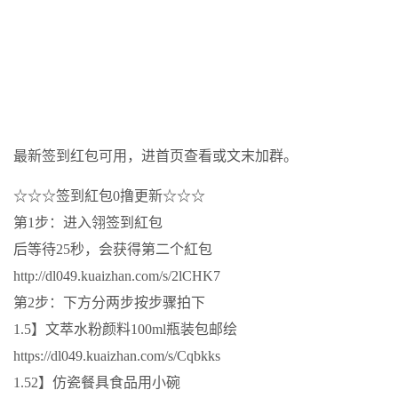
最新签到红包可用，进首页查看或文末加群。
☆☆☆签到紅包0撸更新☆☆☆
第1步：进入翎签到紅包
后等待25秒，会获得第二个紅包
http://dl049.kuaizhan.com/s/2lCHK7
第2步：下方分两步按步骤拍下
1.5】文萃水粉颜料100ml瓶装包邮绘
https://dl049.kuaizhan.com/s/Cqbkks
1.52】仿瓷餐具食品用小碗