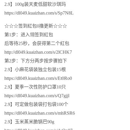
2.9】100g装天麦低甜软沙琪玛
https://dl049.kuaizhan.com/s/Sp7N8L
☆☆☆签到紅包0撸更新☆☆☆
第1步：进入翎签到紅包
后等待25秒，会获得第二个紅包
http://dl049.kuaizhan.com/s/2lCHK7
第2步：下方分两步按步骤拍下
2.9】小麻花袋装独立包装15根
https://dl049.kuaizhan.com/s/Et0Ro0
2.9】夏季一次性防护口罩10只
https://dl049.kuaizhan.com/s/Q7gjjl
2.9】可定做包装袋打包袋100个
https://dl049.kuaizhan.com/s/mhRSR6
2.9】玉米蒸米脆锅巴90g