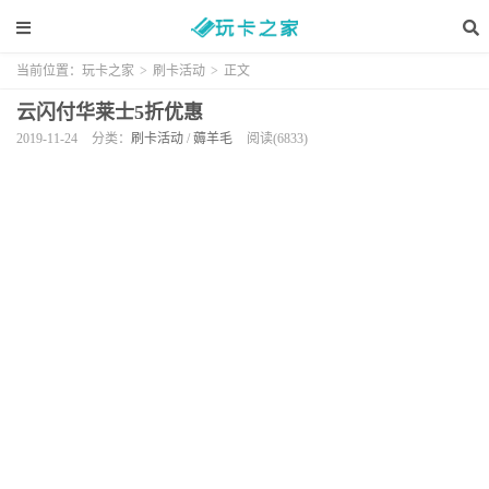
当前位置：
玩卡之家
>
刷卡活动
>
正文
云闪付华莱士5折优惠
2019-11-24
分类：
刷卡活动
/
薅羊毛
阅读(6833)