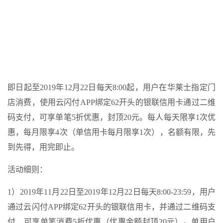
即日起至2019年12月22日每天8:00起，用户在华莱士指定门
店消费，使用云闪付APP绑定62开头的银联信用卡通过二维
码支付，可享单笔5折优惠，封顶20元。每人每天限享1次优
惠，每月限享4次（单信用卡每月限享1次），名额有限，先
到先得，用完即止。
活动细则：
1）2019年11月22日至2019年12月22日每天8:00-23:59，用户
通过云闪付APP绑定62开头的银联信用卡，并通过二维码支
付，可享单笔消费5折优惠（优惠金额封顶20元）。单用户