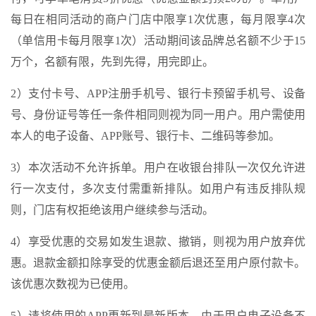
每日在相同活动的商户门店中限享1次优惠，每月限享4次
（单信用卡每月限享1次）活动期间该品牌总名额不少于15
万个，名额有限，先到先得，用完即止。
2）支付卡号、APP注册手机号、银行卡预留手机号、设备
号、身份证号等任一条件相同则视为同一用户。用户需使用
本人的电子设备、APP账号、银行卡、二维码等参加。
3）本次活动不允许拆单。用户在收银台排队一次仅允许进
行一次支付，多次支付需重新排队。如用户有违反排队规
则，门店有权拒绝该用户继续参与活动。
4）享受优惠的交易如发生退款、撤销，则视为用户放弃优
惠。退款金额扣除享受的优惠金额后退还至用户原付款卡。
该优惠次数视为已使用。
5）请将使用的APP更新到最新版本。由于用户电子设备不