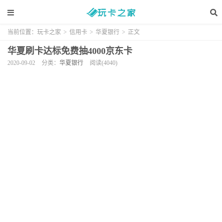
当前位置：
玩卡之家
>
信用卡
>
华夏银行
>
正文
华夏刷卡达标免费抽4000京东卡
2020-09-02
分类：
华夏银行
阅读(4040)