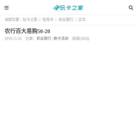
当前位置：
玩卡之家
>
信用卡
>
农业银行
>
正文
农行百大易购50-20
2019-11-24
分类：
农业银行
/
刷卡活动
阅读(3826)