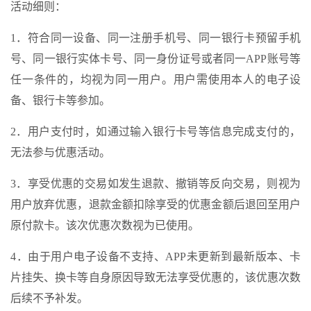
活动细则：
1．符合同一设备、同一注册手机号、同一银行卡预留手机
号、同一银行实体卡号、同一身份证号或者同一APP账号等
任一条件的，均视为同一用户。用户需使用本人的电子设
备、银行卡等参加。
2．用户支付时，如通过输入银行卡号等信息完成支付的，
无法参与优惠活动。
3．享受优惠的交易如发生退款、撤销等反向交易，则视为
用户放弃优惠，退款金额扣除享受的优惠金额后退回至用户
原付款卡。该次优惠次数视为已使用。
4．由于用户电子设备不支持、APP未更新到最新版本、卡
片挂失、换卡等自身原因导致无法享受优惠的，该优惠次数
后续不予补发。