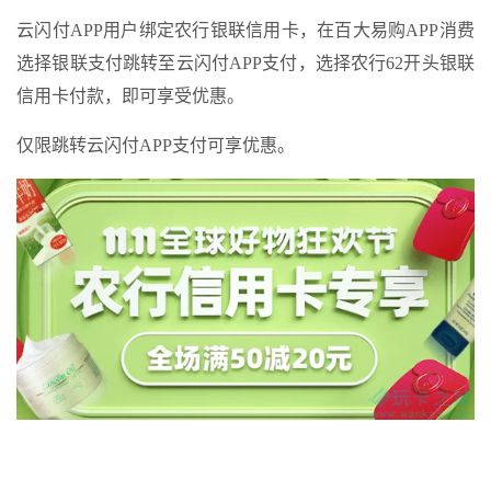
云闪付APP用户绑定农行银联信用卡，在百大易购APP消费
选择银联支付跳转至云闪付APP支付，选择农行62开头银联
信用卡付款，即可享受优惠。
仅限跳转云闪付APP支付可享优惠。