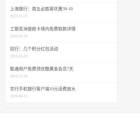
上海银行：周五必胜客优惠39-10
2022-11-25
工银亚洲提款卡境内免费取款详情
2026-03-19
招行：几个积分红包活动
2019-12-03
联通用户免费领优酷黄金会员7天
2019-12-16
农行手机银行客户端10元话费放水
2019-09-13