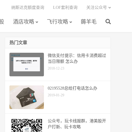
纳斯达克额度查询
LOF套利查询
关注公众号
股
酒店攻略
飞行攻略
薅羊毛
热门文章
微信支付提示：信用卡消费超过
当日限额 怎么办
2018-12-23
02195528总给打电话怎么办
2019-01-29
公众号，玩卡线报群，港美股开
户打新、玩卡攻略