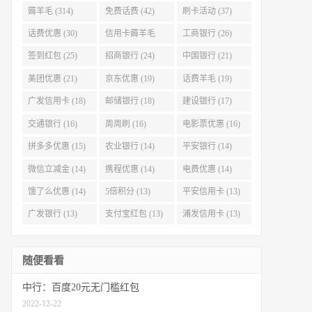
薅羊毛 (314)
免费话费 (42)
刷卡活动 (37)
话费优惠 (30)
信用卡薅羊毛
工商银行 (26)
(29)
签到红包 (25)
招商银行 (24)
中国银行 (21)
美团优惠 (21)
京东优惠 (19)
话费羊毛 (19)
广发信用卡 (18)
邮储银行 (18)
建设银行 (17)
交通银行 (16)
周周刷 (16)
电影票优惠 (16)
拼多多优惠 (15)
农业银行 (14)
平安银行 (14)
微信立减金 (14)
携程优惠 (14)
电费优惠 (14)
饿了么优惠 (14)
5倍积分 (13)
平安信用卡 (13)
广发银行 (13)
支付宝红包 (13)
浦发信用卡 (13)
随便看看
中行：百度20元无门槛红包
2022-12-22