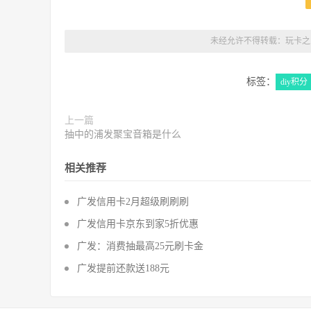
未经允许不得转载：
玩卡之
标签：
diy积分
上一篇
抽中的浦发聚宝音箱是什么
相关推荐
广发信用卡2月超级刷刷刷
广发信用卡京东到家5折优惠
广发：消费抽最高25元刷卡金
广发提前还款送188元