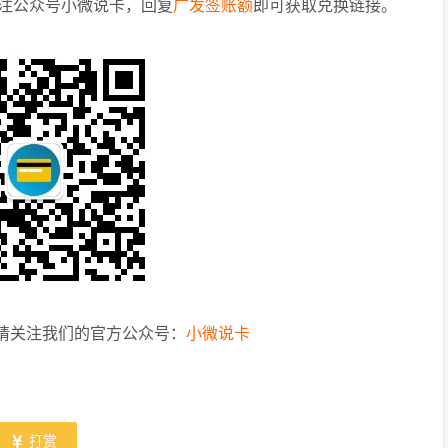
注公众号小微说卡，回复
广发签账额
即可获取兑换链接。
请关注我们的官方公众号：
小微说卡
打赏