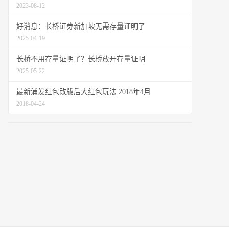
2023-08-12
好消息：长桥证券新加坡无需存量证明了
2025-04-19
长桥不用存量证明了？长桥放开存量证明
2025-05-22
最新浦发红包改版后大红包玩法 2018年4月
2018-04-24