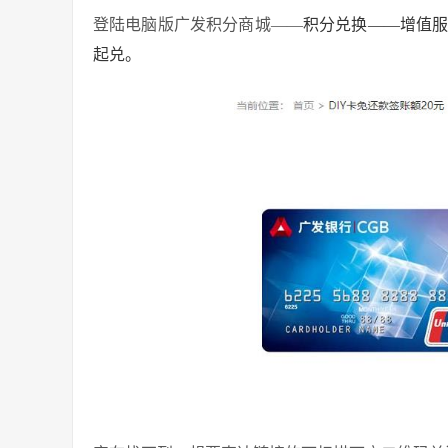
登陆电脑版广发积分商城——
积分兑换——增值服
起兑。