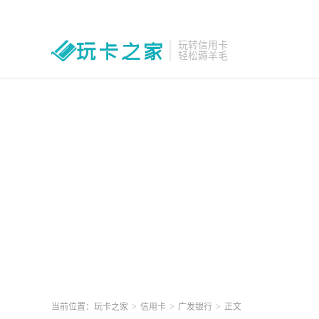
玩转信用卡
轻松薅羊毛
当前位置：
玩卡之家
>
信用卡
>
广发银行
>
正文