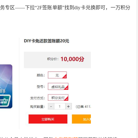
务专区——下拉“2F签账单额”找到diy卡兑换即可，一万积分