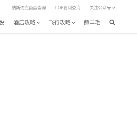
纳斯达克额度查询
LOF套利查询
关注公众号
股
酒店攻略
飞行攻略
薅羊毛