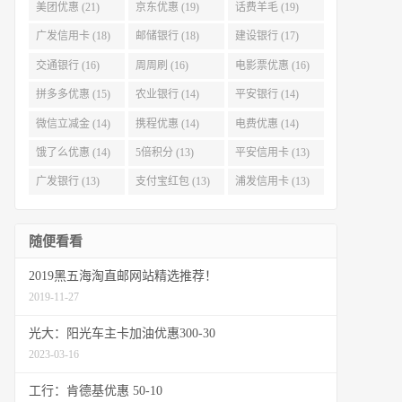
美团优惠 (21)
京东优惠 (19)
话费羊毛 (19)
广发信用卡 (18)
邮储银行 (18)
建设银行 (17)
交通银行 (16)
周周刷 (16)
电影票优惠 (16)
拼多多优惠 (15)
农业银行 (14)
平安银行 (14)
微信立减金 (14)
携程优惠 (14)
电费优惠 (14)
饿了么优惠 (14)
5倍积分 (13)
平安信用卡 (13)
广发银行 (13)
支付宝红包 (13)
浦发信用卡 (13)
随便看看
2019黑五海淘直邮网站精选推荐！
2019-11-27
光大：阳光车主卡加油优惠300-30
2023-03-16
工行：肯德基优惠 50-10