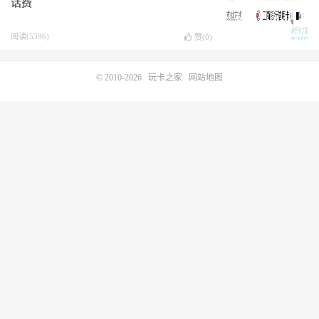
话费
阅读(5396)
赞(
0
)
© 2010-2026
玩卡之家
网站地图