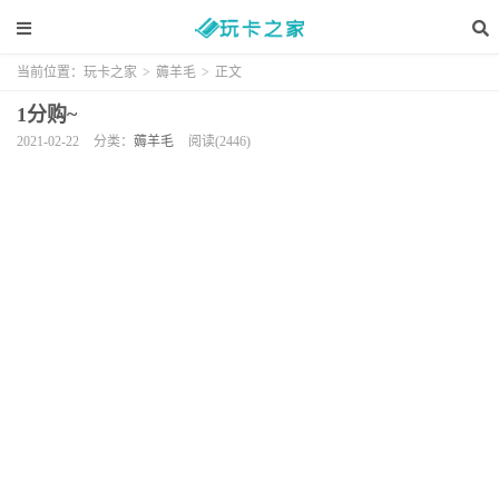
当前位置：
玩卡之家
>
薅羊毛
>
正文
1分购~
2021-02-22
分类：
薅羊毛
阅读(2446)