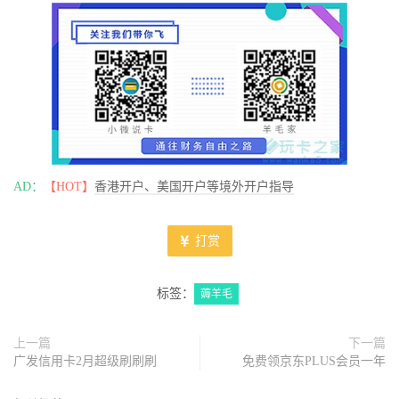
AD：
【HOT】
香港开户、美国开户等境外开户指导
打赏
标签：
薅羊毛
上一篇
下一篇
广发信用卡2月超级刷刷刷
免费领京东PLUS会员一年