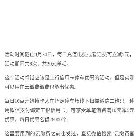
活动时间截止9月30日，每日充值电费或者话费可立减5元，
活动期间共6次，共30元羊毛。
这个活动感觉应该是工行信用卡停车优惠的活动，但是实测
可以用在云缴费缴费也能出优惠。
每日10点开始持卡人在指定停车场线下扫描微信二维码，使
用微信支付绑定工银信用卡，可享受单笔消费满10元减5元
优惠，每日优惠名额26000个。
这里要用到的云缴费之前也发过，直接微信搜索“云缴费官