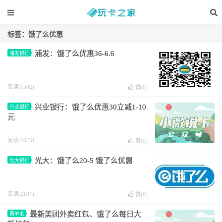
标签：饿了么优惠
浦发：饿了么优惠36-6.6
浦发银行
阅读(1592)
赞(
0
)
兴业银行：饿了么优惠30立减1-10
兴业银行
元
阅读(2625)
赞(
0
)
光大：饿了么20-5 饿了么优惠
光大银行
阅读(2107)
赞(
0
)
最新美团外卖红包、饿了么每日大
薅羊毛