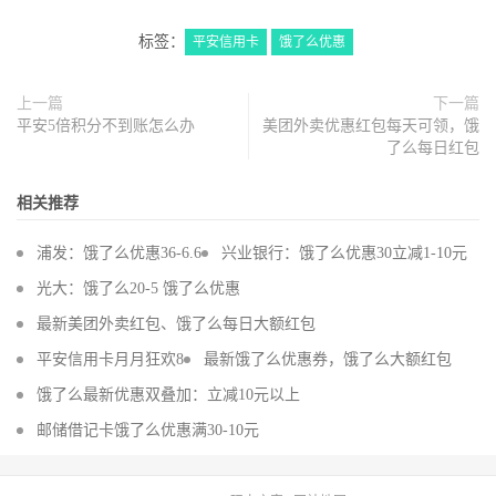
标签：
平安信用卡
饿了么优惠
上一篇
下一篇
平安5倍积分不到账怎么办
美团外卖优惠红包每天可领，饿
了么每日红包
相关推荐
浦发：饿了么优惠36-6.6
兴业银行：饿了么优惠30立减1-10元
光大：饿了么20-5 饿了么优惠
最新美团外卖红包、饿了么每日大额红包
平安信用卡月月狂欢8
最新饿了么优惠券，饿了么大额红包
饿了么最新优惠双叠加：立减10元以上
邮储借记卡饿了么优惠满30-10元