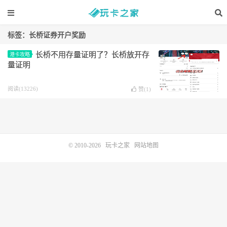
标签：长桥证券开户奖励
长桥不用存量证明了？长桥放开存
港卡攻略
量证明
阅读(13226)
赞(
1
)
© 2010-2026
玩卡之家
网站地图