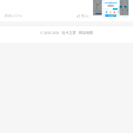
阅读(12576)
赞(
4
)
© 2010-2026
玩卡之家
网站地图