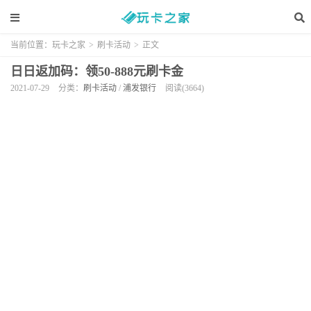
当前位置：
玩卡之家
>
刷卡活动
>
正文
日日返加码：领50-888元刷卡金
2021-07-29
分类：
刷卡活动
/
浦发银行
阅读(3664)