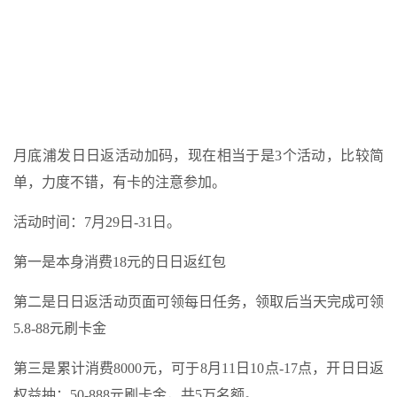
月底浦发日日返活动加码，现在相当于是3个活动，比较简
单，力度不错，有卡的注意参加。
活动时间：7月29日-31日。
第一是本身消费18元的日日返红包
第二是日日返活动页面可领每日任务，领取后当天完成可领
5.8-88元刷卡金
第三是累计消费8000元，可于8月11日10点-17点，开日日返
权益抽：50-888元刷卡金，共5万名额。