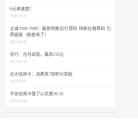
0元单速度！
2020-03-11
立减3500-7000：最新特斯拉引荐码 特斯拉推荐码 引
荐链接（新款来了）
2023-09-05
农行：月月返现，最高150元
2023-03-16
光大信用卡：消费享7倍积分奖励
2023-07-07
平安信用卡饿了么优惠30-18
2020-07-09