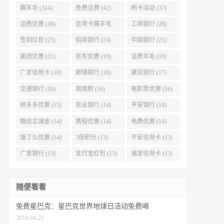
薅羊毛 (314)
免费话费 (42)
刷卡活动 (37)
话费优惠 (30)
信用卡薅羊毛
工商银行 (26)
(29)
签到红包 (25)
招商银行 (24)
中国银行 (21)
美团优惠 (21)
京东优惠 (19)
话费羊毛 (19)
广发信用卡 (18)
邮储银行 (18)
建设银行 (17)
交通银行 (16)
周周刷 (16)
电影票优惠 (16)
拼多多优惠 (15)
农业银行 (14)
平安银行 (14)
微信立减金 (14)
携程优惠 (14)
电费优惠 (14)
饿了么优惠 (14)
5倍积分 (13)
平安信用卡 (13)
广发银行 (13)
支付宝红包 (13)
浦发信用卡 (13)
随便看看
免费星巴克：星巴克世界地球日活动免费喝
2018-04-21