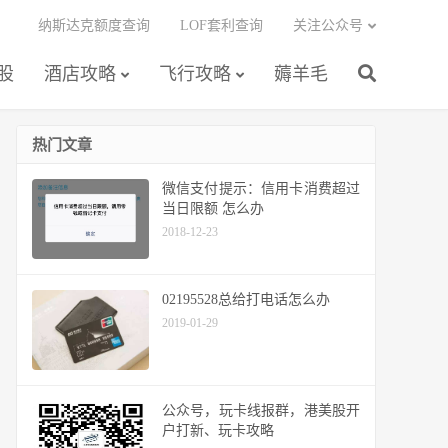
纳斯达克额度查询
LOF套利查询
关注公众号
股
酒店攻略
飞行攻略
薅羊毛
热门文章
微信支付提示：信用卡消费超过
当日限额 怎么办
2018-12-23
02195528总给打电话怎么办
2019-01-29
公众号，玩卡线报群，港美股开
户打新、玩卡攻略