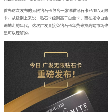
首先这次发布的无限钻石卡包含一张银联钻石卡+VISA无限
卡。从级别上来说，钻石卡级别高于白金卡，而在如今白金
遍地走的年代，这次广发直接免钻石卡年费来抢高端市场也
是可以理解的。