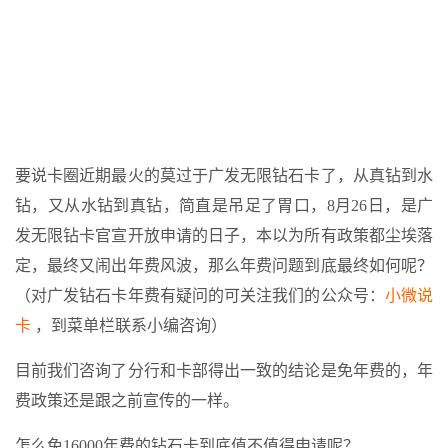
要说卡圈近期最火的莫过于广发无限钻石卡了，从真钻到水
钻，又从水钻到真钻，简直是吊足了胃口，8月26日，是广
发无限钻卡官宣开放申请的日子，本以为所有政策都尘埃落
定，最终又闹出年费风波，那么年费问题到底最终如何呢？
（对广发钻石卡年费有疑问的可关注我们的公众号：
小微说
卡
，到菜单栏联系小编咨询）
目前我们咨询了分行和卡部得出一致的结论是免年费的，年
费政策还是跟之前宣传的一样。
怎么免16000年费的钻石卡到底值不值得申请呢？