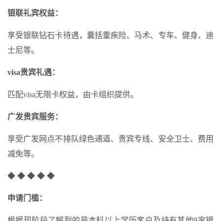
银联礼宾权益：
享受银联钻石卡待遇，囊括重疾险、马术、专车、健身、迪
士尼等。
visa贵宾礼遇：
匹配visa无限卡权益，由卡组织提供。
广发贵宾服务：
享受广发网点不排队绿色通道、贵宾专线、安全卫士、费用
减免等。
◆ ◆ ◆ ◆ ◆
申请门槛：
根据现阶段了解到的是本科以上学历客户及持有其他9家银