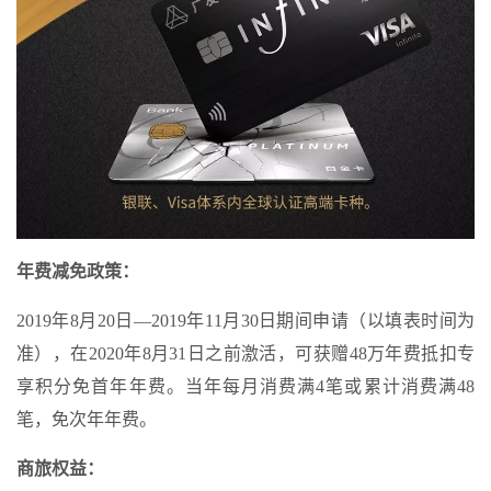
年费减免政策：
2019年8月20日—2019年11月30日期间申请（以填表时间为
准），在2020年8月31日之前激活，可获赠48万年费抵扣专
享积分免首年年费。当年每月消费满4笔或累计消费满48
笔，免次年年费。
商旅权益：