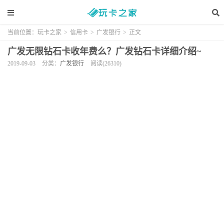
当前位置：
玩卡之家
>
信用卡
>
广发银行
>
正文
广发无限钻石卡收年费么？广发钻石卡详细介绍~
2019-09-03
分类：
广发银行
阅读(26310)