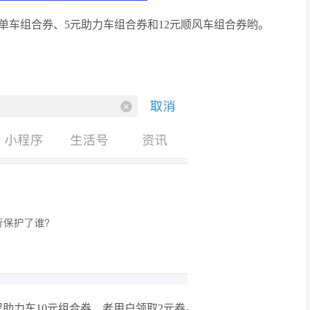
单车组合券、5元助力车组合券和12元顺风车组合券哟。
罗助力车10元组合券，老用户领取2元券。