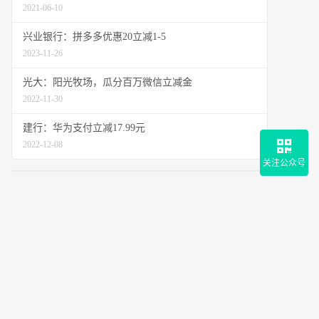
2021-06-10
兴业银行：拼多多优惠20立减1-5
2023-11-26
光大：阳光牧场，瓜分百万微信立减金
2022-11-30
建行：华为支付立减17.99元
2022-12-08
关注公众号