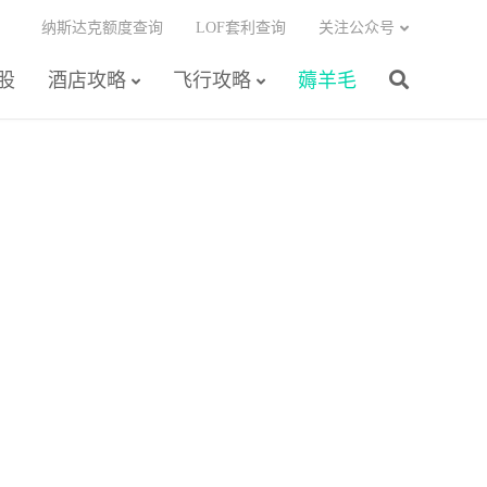
纳斯达克额度查询
LOF套利查询
关注公众号
股
酒店攻略
飞行攻略
薅羊毛