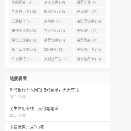
美团优惠 (21)
京东优惠 (19)
话费羊毛 (19)
广发信用卡 (18)
邮储银行 (18)
建设银行 (17)
交通银行 (16)
周周刷 (16)
电影票优惠 (16)
拼多多优惠 (15)
农业银行 (14)
平安银行 (14)
微信立减金 (14)
携程优惠 (14)
电费优惠 (14)
饿了么优惠 (14)
5倍积分 (13)
平安信用卡 (13)
广发银行 (13)
支付宝红包 (13)
浦发信用卡 (13)
随便看看
邮储银行个人网银扫码登录，天天有礼
2020-04-06
民生信用卡线上支付笔笔返
2020-04-08
电费优惠：5折电费