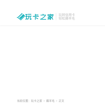
玩转信用卡
轻松薅羊毛
当前位置：
玩卡之家
>
薅羊毛
>
正文