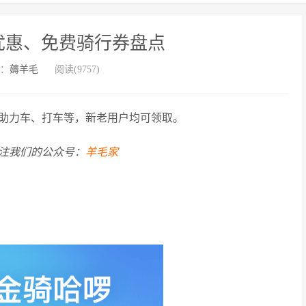
优惠、免费骑行券盘点
：
薅羊毛
阅读(9757)
助力车、打车等，新老用户均可领取。
注我们的公众号：
羊毛家