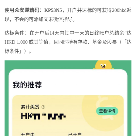
使用
众安邀请码：KP53N5，
开户并达标的可获得200hkd返
现，不会的可添加文末微信指导。
达标条件：在开户后14天内其中一天的日终账户总结余”达
HKD 1,000 或其等值，且同时持有存款、基金及股票（「达
标条件」）。