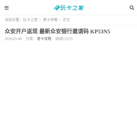
当前位置：
玩卡之家
>
港卡攻略
>
正文
众安开户返现 最新众安银行邀请码 KP53N5
2026-05-08
分类：
港卡攻略
阅读(2323)