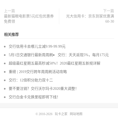
上一篇
下一篇
最新猫眼电影票5元红包优惠券
光大信用卡：京东到家优惠满
免费领
60-30
相关推荐
交行信用卡去哪儿立减9.99-99.99元
5月1日交通银行最新周周刷
交行：天天返现5%，每月175元
超级最红星期五最高秒减50%！2020最红星期五新规详解
重磅 | 2019交行跨年周周刷活动攻略
交行：12倍积分助力双十二
要不要注销？交行沃尔玛卡2020重大调整！
交行白金卡兑换里程即将下线！
© 2010-2026
玩卡之家
网站地图