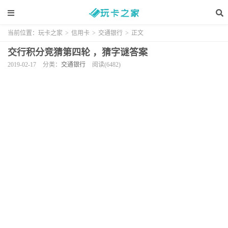
当前位置：
玩卡之家
>
信用卡
>
交通银行
>
正文
交行积分竞猜第四轮 ，猜字谜答案
2019-02-17
分类：
交通银行
阅读(6482)