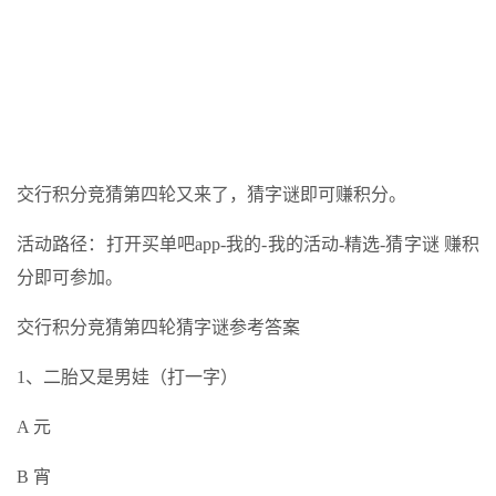
交行积分竞猜第四轮又来了，猜字谜即可赚积分。
活动路径：打开买单吧app-我的-我的活动-精选-猜字谜 赚积
分即可参加。
交行积分竞猜第四轮猜字谜参考答案
1、二胎又是男娃（打一字）
A 元
B 宵