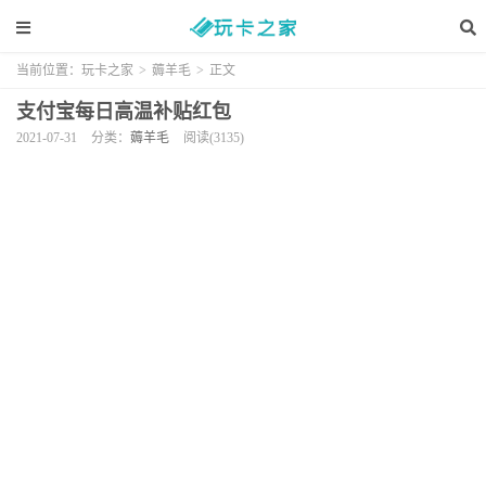
当前位置：
玩卡之家
>
薅羊毛
>
正文
支付宝每日高温补贴红包
2021-07-31
分类：
薅羊毛
阅读(3135)