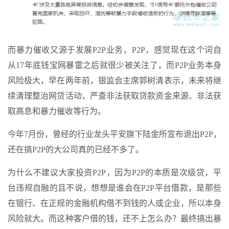
而暴力催收又源于发展P2P业务，P2P，感觉现在这个词自
从17年底钱宝网暴雷之后就很少被关注了，而P2P业务本身
风险极大，早在两年前，银监会主席郭树清表示，未来将继
续清理整治网贷活动，严查非法获取贷款资金来源、非法获
取高息和暴力催收等行为。
今年7月份，曾经的行业龙头平安旗下陆金所宣布退出P2P，
还在搞P2P的大公司真的已经不多了。
为什么不建议大家投资P2P，因为P2P的本质是次级贷，平
台违规自融的且不说，想想是谁会在P2P平台借款，是那些
在银行、在正规的金融机构借不到钱的人或企业，所以本身
风险就大。而这种客户借的钱，还不上怎么办？最终搞出暴