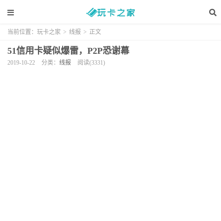
当前位置：
玩卡之家
>
线报
>
正文
51信用卡疑似爆雷，P2P恐谢幕
2019-10-22
分类：
线报
阅读(3331)