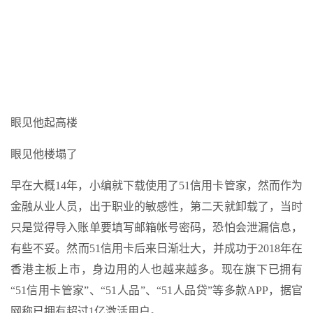
眼见他起高楼
眼见他楼塌了
早在大概14年，小编就下载使用了51信用卡管家，然而作为
金融从业人员，出于职业的敏感性，第二天就卸载了，当时
只是觉得导入账单要填写邮箱帐号密码，恐怕会泄漏信息，
有些不妥。然而51信用卡后来日渐壮大，并成功于2018年在
香港主板上市，身边用的人也越来越多。现在旗下已拥有
“51信用卡管家”、“51人品”、“51人品贷”等多款APP，据官
网称已拥有超过1亿激活用户。