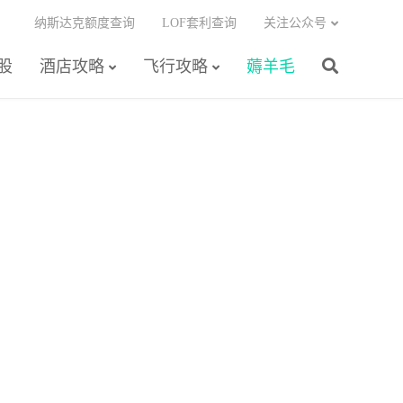
纳斯达克额度查询
LOF套利查询
关注公众号
股
酒店攻略
飞行攻略
薅羊毛