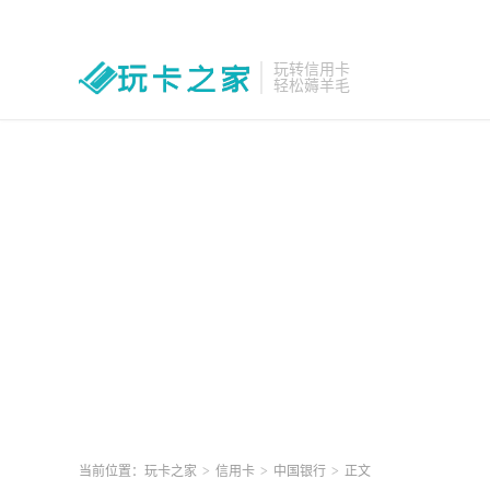
玩转信用卡
轻松薅羊毛
当前位置：
玩卡之家
>
信用卡
>
中国银行
>
正文