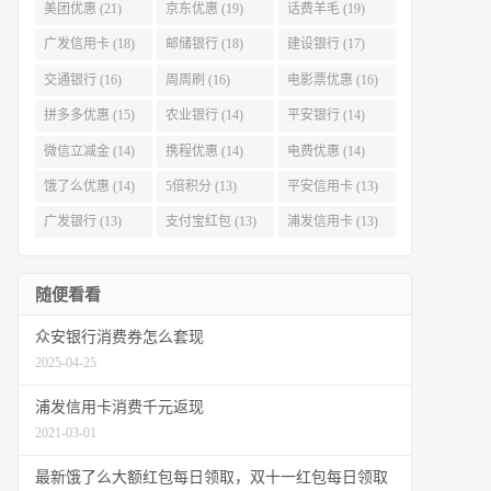
美团优惠 (21)
京东优惠 (19)
话费羊毛 (19)
广发信用卡 (18)
邮储银行 (18)
建设银行 (17)
交通银行 (16)
周周刷 (16)
电影票优惠 (16)
拼多多优惠 (15)
农业银行 (14)
平安银行 (14)
微信立减金 (14)
携程优惠 (14)
电费优惠 (14)
饿了么优惠 (14)
5倍积分 (13)
平安信用卡 (13)
广发银行 (13)
支付宝红包 (13)
浦发信用卡 (13)
随便看看
众安银行消费券怎么套现
2025-04-25
浦发信用卡消费千元返现
2021-03-01
最新饿了么大额红包每日领取，双十一红包每日领取