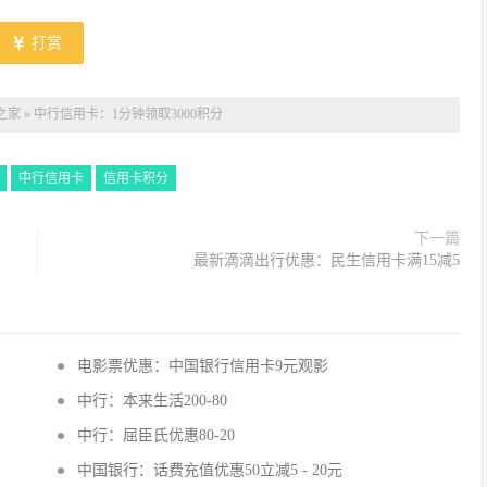
打赏
之家
»
中行信用卡：1分钟领取3000积分
中行信用卡
信用卡积分
下一篇
最新滴滴出行优惠：民生信用卡满15减5
电影票优惠：中国银行信用卡9元观影
中行：本来生活200-80
中行：屈臣氏优惠80-20
中国银行：话费充值优惠50立减5 - 20元