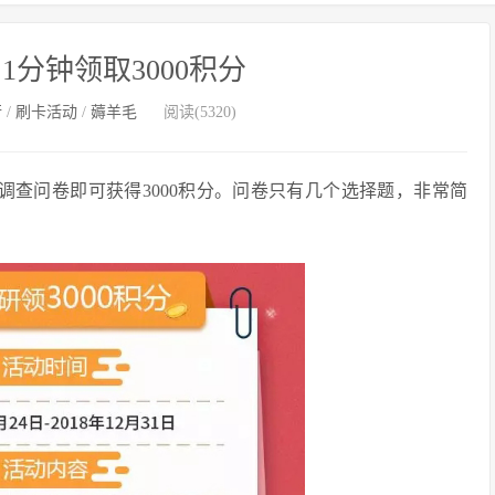
1分钟领取3000积分
行
/
刷卡活动
/
薅羊毛
阅读(5320)
调查问卷即可获得3000积分。问卷只有几个选择题，非常简