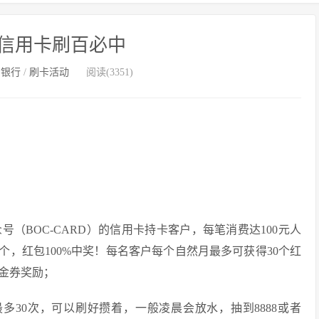
信用卡刷百必中
国银行
/
刷卡活动
阅读(3351)
（BOC-CARD）的信用卡持卡客户，每笔消费达100元人
个，红包100%中奖！每名客户每个自然月最多可获得30个红
金券奖励；
多30次，可以刷好攒着，一般凌晨会放水，抽到8888或者