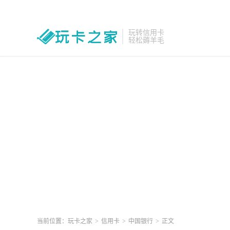
玩转信用卡
轻松薅羊毛
当前位置：
玩卡之家
>
信用卡
>
中国银行
>
正文