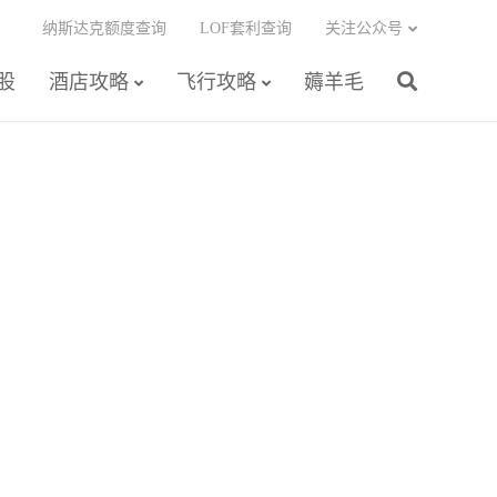
纳斯达克额度查询
LOF套利查询
关注公众号
股
酒店攻略
飞行攻略
薅羊毛