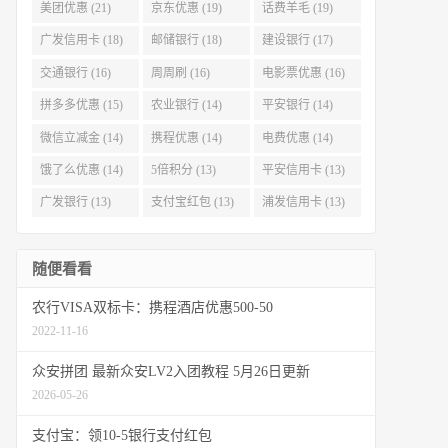
美团优惠 (21)
京东优惠 (19)
话费羊毛 (19)
广发信用卡 (18)
邮储银行 (18)
建设银行 (17)
交通银行 (16)
周周刷 (16)
电影票优惠 (16)
拼多多优惠 (15)
农业银行 (14)
平安银行 (14)
微信立减金 (14)
携程优惠 (14)
电费优惠 (14)
饿了么优惠 (14)
5倍积分 (13)
平安信用卡 (13)
广发银行 (13)
支付宝红包 (13)
浦发信用卡 (13)
随便看看
农行VISA双标卡：携程酒店优惠500-50
2022-11-16
众安拼团 最新众安LV2入团教程 5月26日更新
2026-05-26
支付宝：领10-5银行支付红包