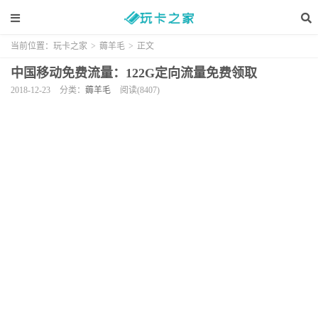
当前位置：
玩卡之家
>
薅羊毛
>
正文
中国移动免费流量：122G定向流量免费领取
2018-12-23
分类：
薅羊毛
阅读(8407)