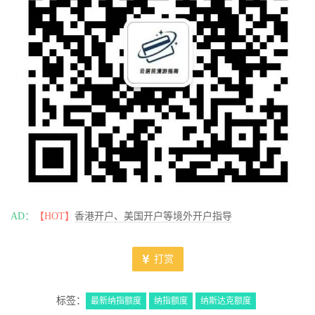
AD：
【HOT】
香港开户、美国开户等境外开户指导
打赏
标签：
最新纳指额度
纳指额度
纳斯达克额度