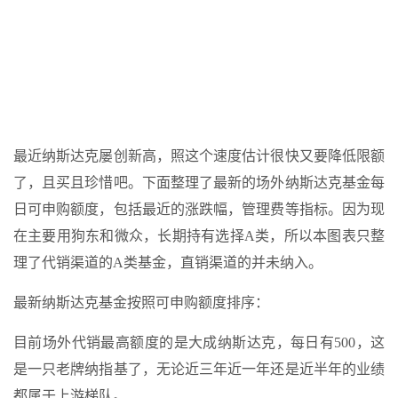
最近纳斯达克屡创新高，照这个速度估计很快又要降低限额
了，且买且珍惜吧。下面整理了最新的场外纳斯达克基金每
日可申购额度，包括最近的涨跌幅，管理费等指标。因为现
在主要用狗东和微众，长期持有选择A类，所以本图表只整
理了代销渠道的A类基金，直销渠道的并未纳入。
最新纳斯达克基金按照可申购额度排序：
目前场外代销最高额度的是大成纳斯达克，每日有500，这
是一只老牌纳指基了，无论近三年近一年还是近半年的业绩
都属于上游梯队。