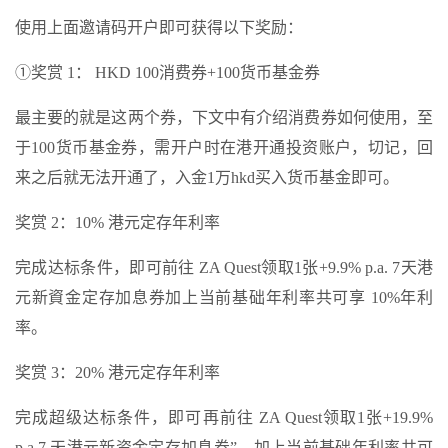
使用上面邀请码开户即可获得以下奖励：
①奖赏 1： HKD 100消费券+100货币基金券
最主要的就是这两个券，下文中有介绍消费券如何使用，至
于100货币基金券，需开户时在港开通投资账户，切记，回
来之后就无法开通了，入金1万hkd买入货币基金即可。
奖赏 2：10% 港元定存年利率
完成达标条件，即可前往 ZA Quest领取1张+9.9% p.a. 7天港
元新資金定存加息券加上当前基础年利率共可享 10%年利
率。
奖赏 3：20% 港元定存年利率
完成超级达标条件，即可再前往 ZA Quest领取1张+19.9%
p.a.7 天港元新资金定存加息券”，加上当前基础年利率共可