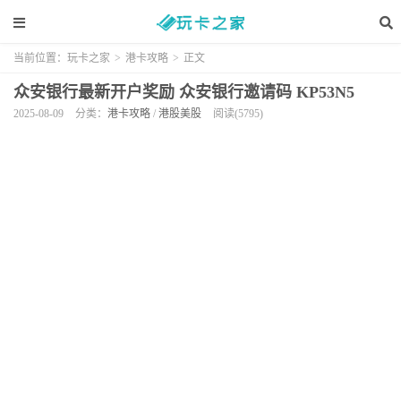
当前位置：
玩卡之家
>
港卡攻略
>
正文
众安银行最新开户奖励 众安银行邀请码 KP53N5
2025-08-09
分类：
港卡攻略
/
港股美股
阅读(5795)