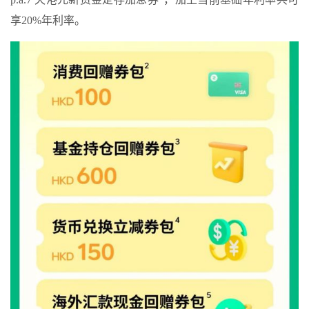
享20%年利率。