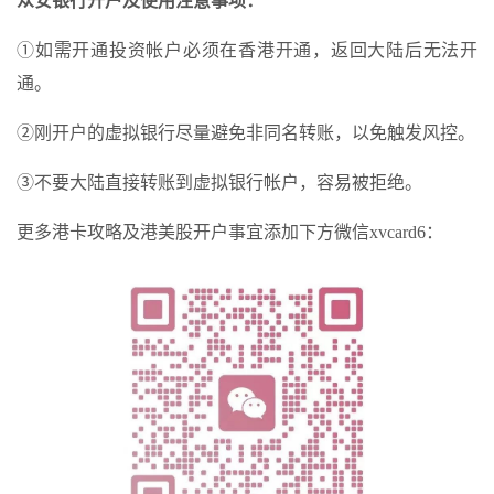
众安银行开户及使用注意事项：
①如需开通投资帐户必须在香港开通，返回大陆后无法开
通。
②刚开户的虚拟银行尽量避免非同名转账，以免触发风控。
③不要大陆直接转账到虚拟银行帐户，容易被拒绝。
更多港卡攻略及港美股开户事宜添加下方微信xvcard6：