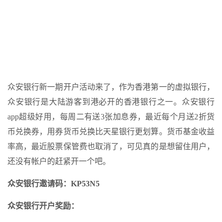
众安银行新一期开户活动来了，作为香港第一的虚拟银行，
众安银行是大陆游客到港必开的香港银行之一。众安银行
app超级好用，每周二有送3张加息券，最近每个月送2折货
币兑换券，用券货币兑换比天星银行更划算。货币基金收益
率高，最近股票保管费也取消了，可见真的是想留住用户，
还没有帐户的赶紧开一个吧。
众安银行邀请码：KP53N5
众安银行开户奖励：