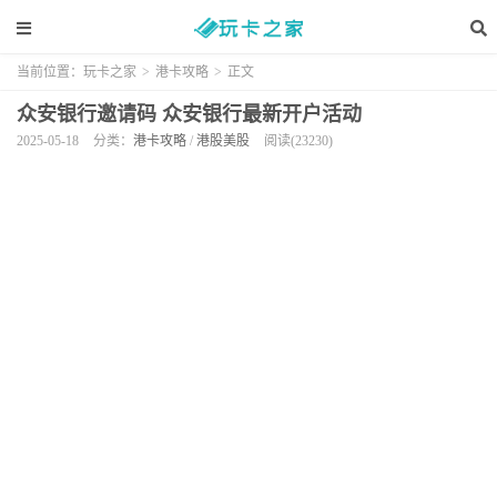
当前位置：
玩卡之家
>
港卡攻略
>
正文
众安银行邀请码 众安银行最新开户活动
2025-05-18
分类：
港卡攻略
/
港股美股
阅读(23230)