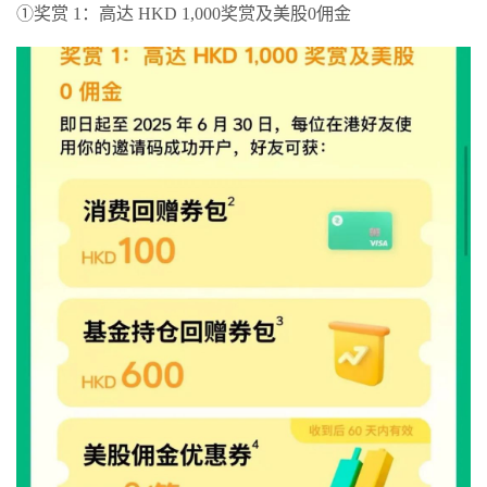
①奖赏 1：高达 HKD 1,000奖赏及美股0佣金