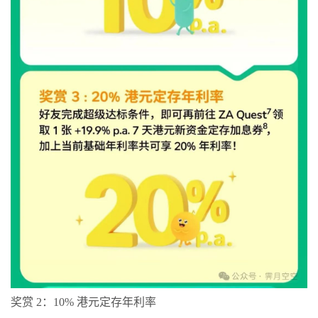
奖赏 2：10% 港元定存年利率