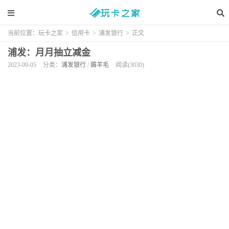
当前位置：
玩卡之家
>
信用卡
>
浦发银行
>
正文
浦发：月月抽立减金
2023-09-05
分类：
浦发银行
/
薅羊毛
阅读(3030)