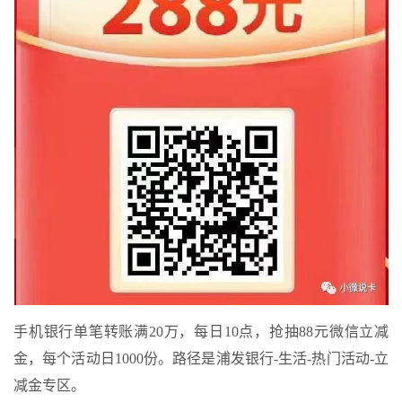
手机银行单笔转账满20万，每日10点，抢抽88元微信立减
金，每个活动日1000份。路径是浦发银行-生活-热门活动-立
减金专区。