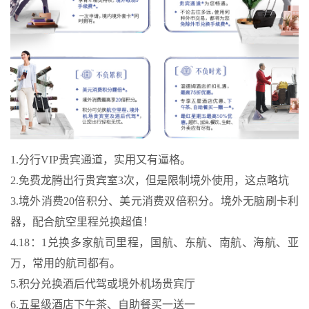
1.分行VIP贵宾通道，实用又有逼格。
2.免费龙腾出行贵宾室3次，但是限制境外使用，这点略坑
3.境外消费20倍积分、美元消费双倍积分。境外无脑刷卡利
器，配合航空里程兑换超值！
4.18：1兑换多家航司里程，国航、东航、南航、海航、亚
万，常用的航司都有。
5.积分兑换酒后代驾或境外机场贵宾厅
6.五星级酒店下午茶、自助餐买一送一