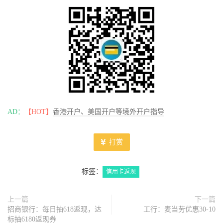
AD：
【HOT】
香港开户、美国开户等境外开户指导
打赏
标签：
信用卡返现
上一篇
下一篇
招商银行：每日抽618返现，达
工行：麦当劳优惠30-10
标抽6180返现券