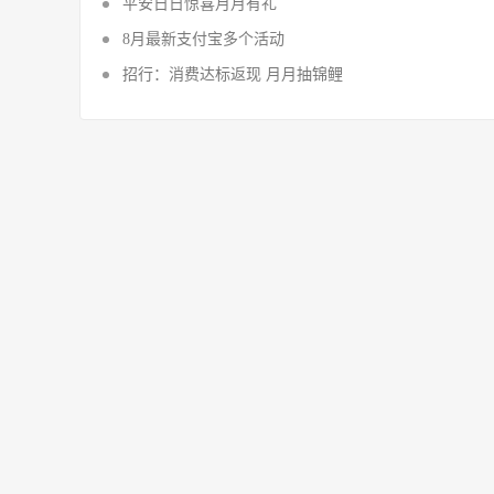
平安日日惊喜月月有礼
8月最新支付宝多个活动
招行：消费达标返现 月月抽锦鲤