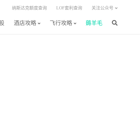
纳斯达克额度查询
LOF套利查询
关注公众号
股
酒店攻略
飞行攻略
薅羊毛