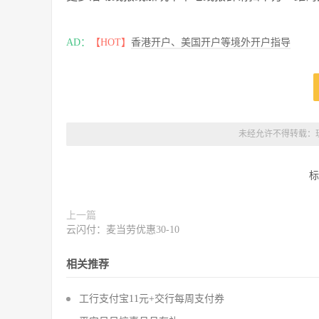
AD：
【HOT】
香港开户、美国开户等境外开户指导
未经允许不得转载：
标
上一篇
云闪付：麦当劳优惠30-10
相关推荐
工行支付宝11元+交行每周支付券