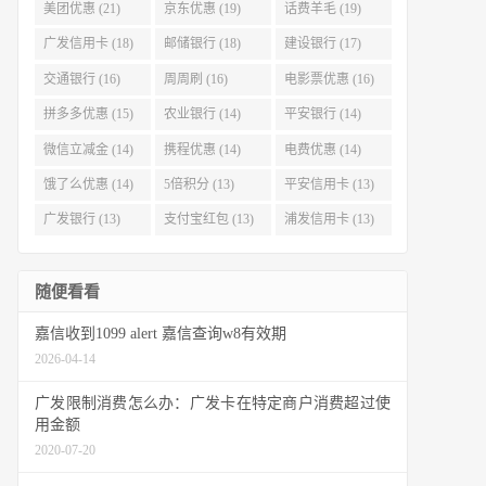
美团优惠 (21)
京东优惠 (19)
话费羊毛 (19)
广发信用卡 (18)
邮储银行 (18)
建设银行 (17)
交通银行 (16)
周周刷 (16)
电影票优惠 (16)
拼多多优惠 (15)
农业银行 (14)
平安银行 (14)
微信立减金 (14)
携程优惠 (14)
电费优惠 (14)
饿了么优惠 (14)
5倍积分 (13)
平安信用卡 (13)
广发银行 (13)
支付宝红包 (13)
浦发信用卡 (13)
随便看看
嘉信收到1099 alert 嘉信查询w8有效期
2026-04-14
广发限制消费怎么办：广发卡在特定商户消费超过使
用金额
2020-07-20