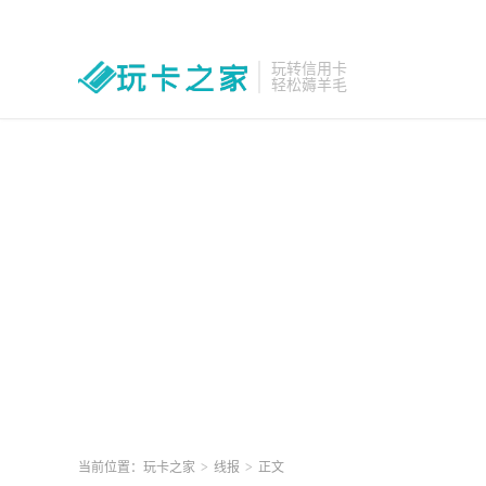
玩转信用卡
轻松薅羊毛
当前位置：
玩卡之家
>
线报
>
正文