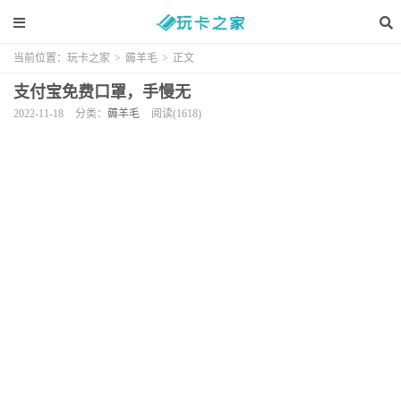
当前位置：
玩卡之家
>
薅羊毛
>
正文
支付宝免费口罩，手慢无
2022-11-18
分类：
薅羊毛
阅读(1618)