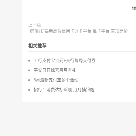
标
上一篇
“鲸落儿”最新高价信用卡办卡平台 推卡平台 置顶高价
相关推荐
工行支付宝11元+交行每周支付券
平安日日惊喜月月有礼
8月最新支付宝多个活动
招行：消费达标返现 月月抽锦鲤