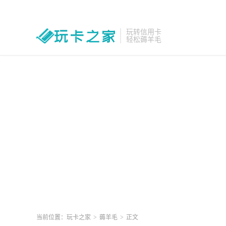
玩转信用卡
轻松薅羊毛
当前位置：
玩卡之家
>
薅羊毛
>
正文