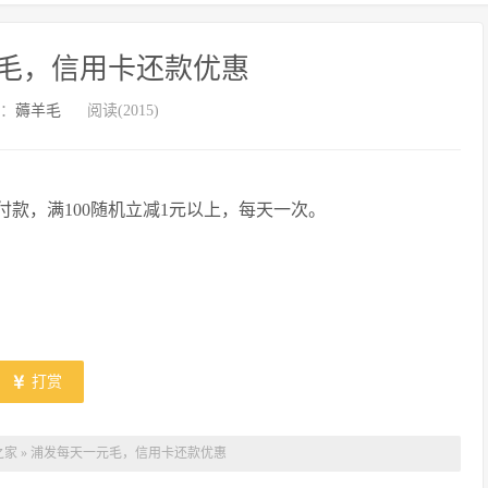
毛，信用卡还款优惠
：
薅羊毛
阅读(2015)
付款，满100随机立减1元以上，每天一次。
打赏
之家
»
浦发每天一元毛，信用卡还款优惠