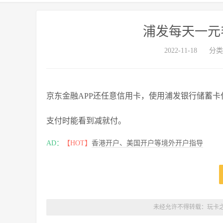
浦发每天一元
2022-11-18
分类
京东金融APP还任意信用卡，使用浦发银行储蓄卡
支付时能看到减就付。
AD：
【HOT】
香港开户、美国开户等境外开户指导
未经允许不得转载：
玩卡