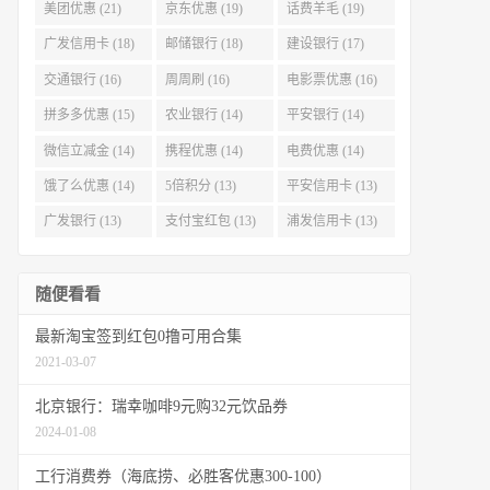
美团优惠 (21)
京东优惠 (19)
话费羊毛 (19)
广发信用卡 (18)
邮储银行 (18)
建设银行 (17)
交通银行 (16)
周周刷 (16)
电影票优惠 (16)
拼多多优惠 (15)
农业银行 (14)
平安银行 (14)
微信立减金 (14)
携程优惠 (14)
电费优惠 (14)
饿了么优惠 (14)
5倍积分 (13)
平安信用卡 (13)
广发银行 (13)
支付宝红包 (13)
浦发信用卡 (13)
随便看看
最新淘宝签到红包0撸可用合集
2021-03-07
北京银行：瑞幸咖啡9元购32元饮品券
2024-01-08
工行消费券（海底捞、必胜客优惠300-100）