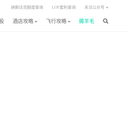
纳斯达克额度查询
LOF套利查询
关注公众号
股
酒店攻略
飞行攻略
薅羊毛