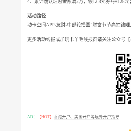
4、累计确认理财金额满2万，领12.8元券+抽128元
活动路径
动卡空间APP-友财-中部轮播图“财富节节高抽锦鲤
更多活动线报或加玩卡羊毛线报群请关注公众号【
AD：
【HOT】
香港开户、美国开户等境外开户指导