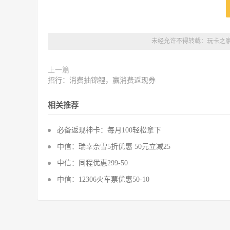
未经允许不得转载：
玩卡之
上一篇
招行：消费抽锦鲤，赢消费返现券
相关推荐
必备返现神卡：每月100轻松拿下
中信：瑞幸奈雪5折优惠 50元立减25
中信：同程优惠299-50
中信：12306火车票优惠50-10