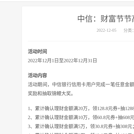
中信：财富节节高领
2022-12-05
分类
活动时间
2022年12月1日至2022年12月31日
活动内容
活动期间，中信银行信用卡用户完成一笔任意金
奖励和抽取锦鲤大奖。
1、累计确认理财金额满20万，领128.8元券+抽128
2、累计确认理财金额满10万，领60.8元券+抽608
3、累计确认理财金额满5万，领30.8元券+抽308元