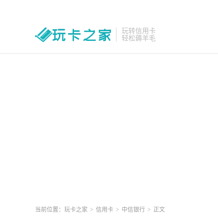
玩转信用卡
轻松薅羊毛
当前位置：
玩卡之家
>
信用卡
>
中信银行
>
正文