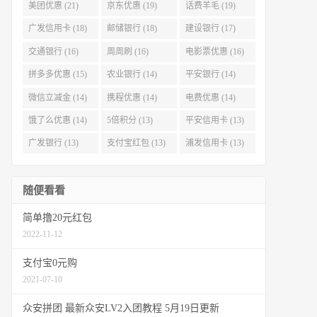
美团优惠 (21)
京东优惠 (19)
话费羊毛 (19)
广发信用卡 (18)
邮储银行 (18)
建设银行 (17)
交通银行 (16)
周周刷 (16)
电影票优惠 (16)
拼多多优惠 (15)
农业银行 (14)
平安银行 (14)
微信立减金 (14)
携程优惠 (14)
电费优惠 (14)
饿了么优惠 (14)
5倍积分 (13)
平安信用卡 (13)
广发银行 (13)
支付宝红包 (13)
浦发信用卡 (13)
随便看看
简单撸20元红包
2022-11-12
支付宝0元购
2021-07-10
众安拼团 最新众安LV2入团教程 5月19日更新