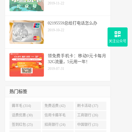
2019-11-22
02195559总给打电话怎么办
2019-10-22
关注公众号
领免费手机卡：移动0元卡每月
32G流量，5元用一年！
2019-07-31
热门标签
薅羊毛 (314)
免费话费 (42)
刷卡活动 (37)
话费优惠 (30)
信用卡薅羊毛
工商银行 (26)
(29)
签到红包 (25)
招商银行 (24)
中国银行 (21)