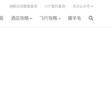
纳斯达克额度查询
LOF套利查询
关注公众号
股
酒店攻略
飞行攻略
薅羊毛