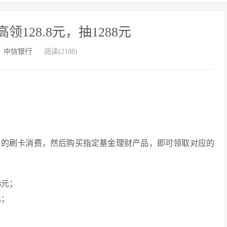
128.8元，抽1288元
：
中信银行
阅读(2188)
额的刷卡消费，然后购买指定基金理财产品，即可领取对应的
8元；
元；
；