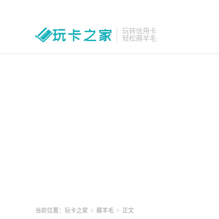
玩转信用卡
轻松薅羊毛
当前位置：
玩卡之家
>
薅羊毛
>
正文