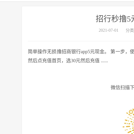
招行秒撸5
2021-07-01
分类
简单操作无损撸招商银行app5元现金。 第一步，使
然后点充值首页，选30元然后充值 ......
微信扫描