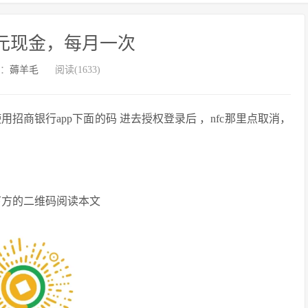
元现金，每月一次
：
薅羊毛
阅读(1633)
用招商银行app下面的码 进去授权登录后 ，nfc那里点取消，
下方的二维码阅读本文