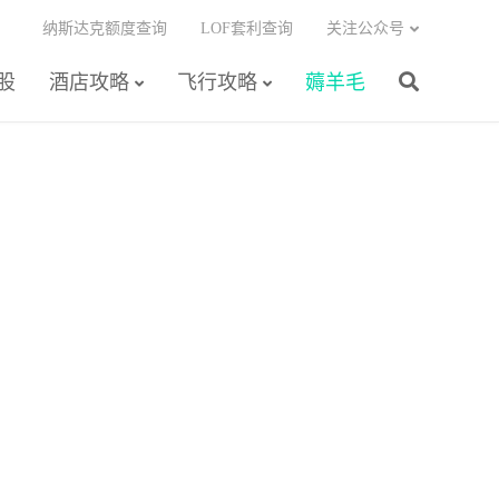
纳斯达克额度查询
LOF套利查询
关注公众号
股
酒店攻略
飞行攻略
薅羊毛