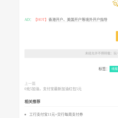
AD：
【HOT】
香港开户、美国开户等境外开户指导
未经允许不得转载：
玩
标签：
线报
上一篇
0充5加油，支付宝最新加油红包5元
相关推荐
工行支付宝11元+交行每周支付券