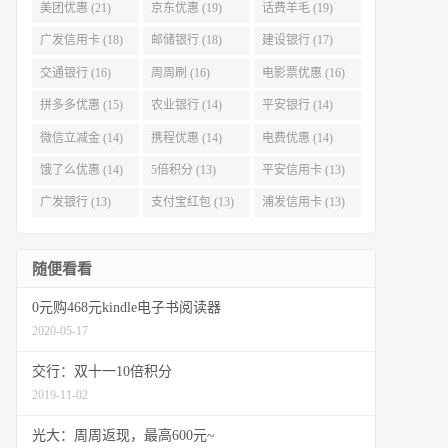
美团优惠 (21)
京东优惠 (19)
话费羊毛 (19)
广发信用卡 (18)
邮储银行 (18)
建设银行 (17)
交通银行 (16)
周周刷 (16)
电影票优惠 (16)
拼多多优惠 (15)
农业银行 (14)
平安银行 (14)
微信立减金 (14)
携程优惠 (14)
电费优惠 (14)
饿了么优惠 (14)
5倍积分 (13)
平安信用卡 (13)
广发银行 (13)
支付宝红包 (13)
浦发信用卡 (13)
随便看看
0元购468元kindle电子书阅读器
2020-05-17
交行：双十一10倍积分
2019-11-02
光大：周周返现，最高600元~