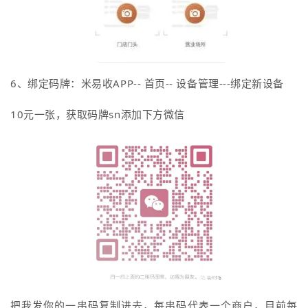
6、
绑定码牌：
米易收APP-- 首页-- 设备管理---绑定新设备
10元一张，获取码牌sn添加下方微信
把我发你的一串码复制进去，
每串码
代表一个商户，目前每