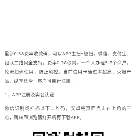
最新0.38费率收款码，可以APP主扫+被扫，微信、支‬付宝、
银联二维码‮支全‬持，费率0.38秒到。一个人办理5-7个商户，
轮流扫码使用，防止风控。当前信用卡通过率超高，火爆产
品，纵享丝滑，客户可自行注册。
1、
APP注册及实名认证
微信识别或扫描以下二维码，安卓需页面点击右上角的三
点，跳转到浏览器打开后再下载APP。