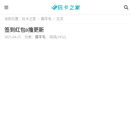
当前位置：
玩卡之家
>
薅羊毛
>
正文
签到红包0撸更新
2021-04-25
分类：
薅羊毛
阅读(1952)