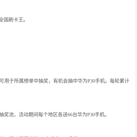
找全国刷卡王。
可用于所属榜单中抽奖，有机会抽中华为P30手机。每轮累计
抽奖池，活动期间每个地区各送66台华为P30手机。