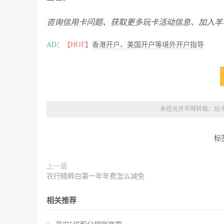
咨询信用卡问题、获取更多玩卡活动信息、加入羊
AD：
【HOT】
香港开户、美国开户等境外开户指导
未经允许不得转载：
玩
标
上一篇
农行精粹白第一年年费怎么减免
相关推荐