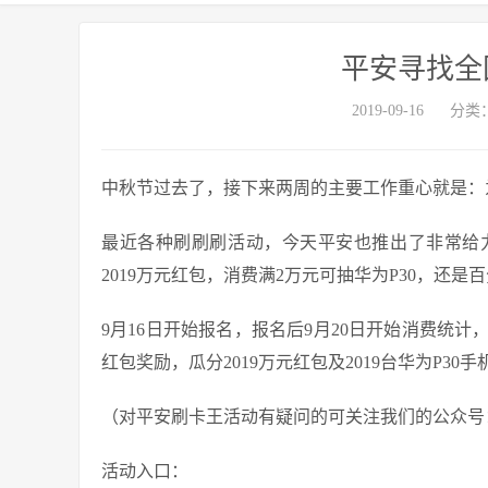
平安寻找全
2019-09-16
分类
中秋节过去了，接下来两周的主要工作重心就是：
最近各种刷刷刷活动，今天平安也推出了非常给
2019万元红包，消费满2万元可抽华为P30，还是
9月16日开始报名，报名后9月20日开始消费统
红包奖励，瓜分2019万元红包及2019台华为P30手
（对平安刷卡王活动有疑问的可关注我们的公众号
活动入口：