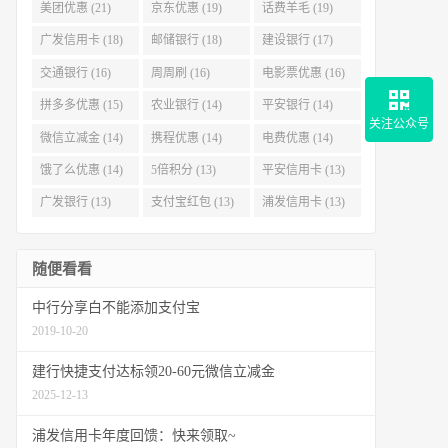
美团优惠 (21)
京东优惠 (19)
话费羊毛 (19)
广发信用卡 (18)
邮储银行 (18)
建设银行 (17)
交通银行 (16)
周周刷 (16)
电影票优惠 (16)
拼多多优惠 (15)
农业银行 (14)
平安银行 (14)
关注公众号
微信立减金 (14)
携程优惠 (14)
电费优惠 (14)
饿了么优惠 (14)
5倍积分 (13)
平安信用卡 (13)
广发银行 (13)
支付宝红包 (13)
浦发信用卡 (13)
随便看看
中行分享白不能添加支付宝
2019-10-20
建行快捷支付达标领20-60元微信立减金
2025-12-13
浦发信用卡年度回馈：快来领取~