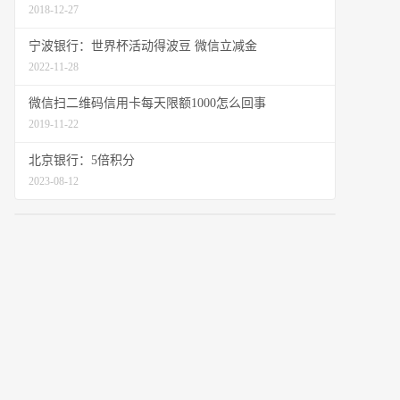
2018-12-27
宁波银行：世界杯活动得波豆 微信立减金
2022-11-28
微信扫二维码信用卡每天限额1000怎么回事
2019-11-22
北京银行：5倍积分
2023-08-12