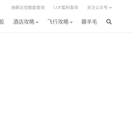
纳斯达克额度查询
LOF套利查询
关注公众号
股
酒店攻略
飞行攻略
薅羊毛