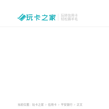
玩转信用卡
轻松薅羊毛
当前位置：
玩卡之家
>
信用卡
>
平安银行
>
正文